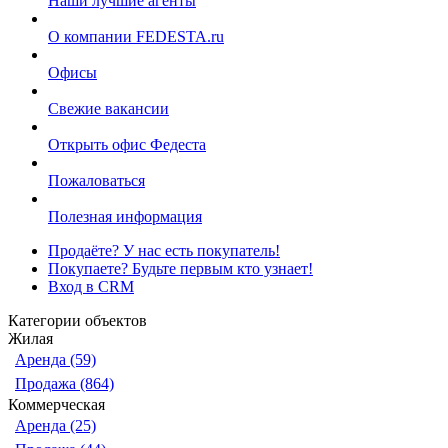
Наши лучшие агенты
О компании FEDESTA.ru
Офисы
Свежие вакансии
Открыть офис Федеста
Пожаловаться
Полезная информация
Продаёте? У нас есть покупатель!
Покупаете? Будьте первым кто узнает!
Вход в CRM
Категории объектов
Жилая
Аренда (59)
Продажа (864)
Коммерческая
Аренда (25)