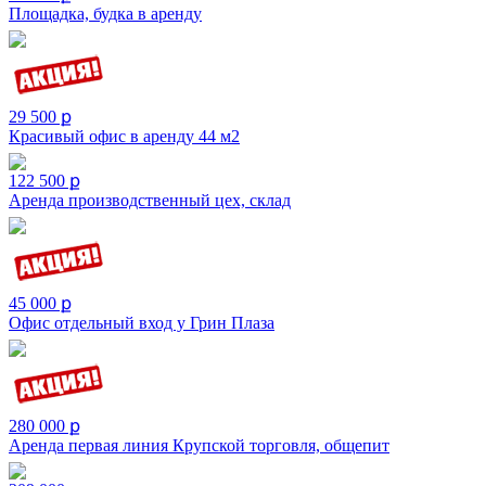
Площадка, будка в аренду
29 500 ք
Красивый офис в аренду 44 м2
122 500 ք
Аренда производственный цех, склад
45 000 ք
Офис отдельный вход у Грин Плаза
280 000 ք
Аренда первая линия Крупской торговля, общепит