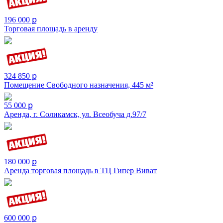
196 000 ք
Торговая площадь в аренду
324 850 ք
Помещение Свободного назначения, 445 м²
55 000 ք
Аренда, г. Соликамск, ул. Всеобуча д.97/7
180 000 ք
Аренда торговая площадь в ТЦ Гипер Виват
600 000 ք