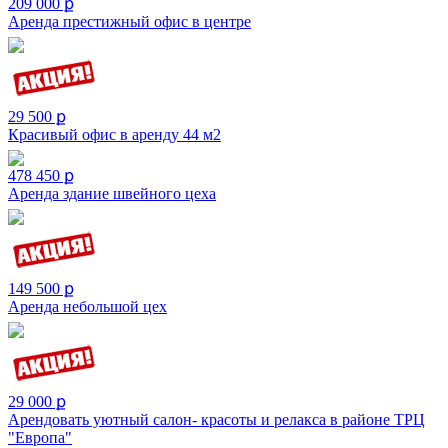
209 000 ք
Аренда престижный офис в центре
29 500 ք
Красивый офис в аренду 44 м2
478 450 ք
Аренда здание швейного цеха
149 500 ք
Аренда небольшой цех
29 000 ք
Арендовать уютный салон- красоты и релакса в районе ТРЦ
"Европа"