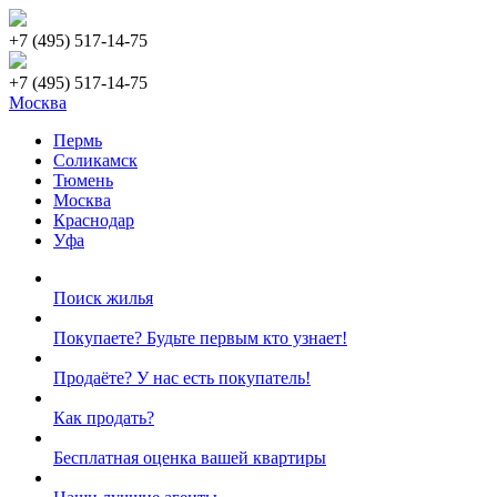
+7 (495)
517-14-75
+7 (495)
517-14-75
Москва
Пермь
Соликамск
Тюмень
Москва
Краснодар
Уфа
Поиск жилья
Покупаете? Будьте первым кто узнает!
Продаёте? У нас есть покупатель!
Как продать?
Бесплатная оценка вашей квартиры