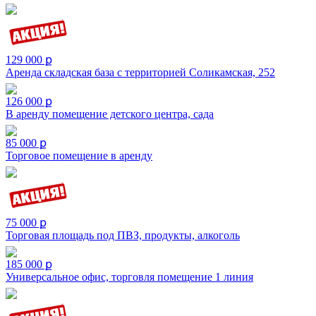
129 000 ք
Аренда складская база с территорией Соликамская, 252
126 000 ք
В аренду помещение детского центра, сада
85 000 ք
Торговое помещение в аренду
75 000 ք
Торговая площадь под ПВЗ, продукты, алкоголь
185 000 ք
Универсальное офис, торговля помещение 1 линия