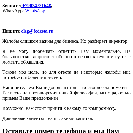
Звоните:
+
79024721648
,
WhatsApp:
WhatsApp
Пишите
oleg@
fedesta.
ru
Жалобы слишком важны для бизнеса. Их разбирает директор.
Я не могу пообещать ответить Вам моментально. На
большинство вопросов я обычно отвечаю в течении суток с
момента обращения.
Такова моя цель, но для ответа на некоторые жалобы мне
потребуется больше времени.
Напишите, чем Вы недовольны или что стоило бы поменять.
Если это не противоречит нашей философии, мы с радостью
примем Ваше предложение.
Возможно, нам стоит прийти к какому-то компромиссу.
Довольные клиенты - наш главный капитал.
Оставьте номер телефона и мы Вам