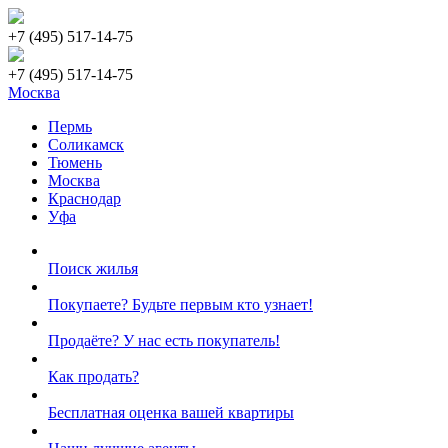
+7 (495)
517-14-75
+7 (495)
517-14-75
Москва
Пермь
Соликамск
Тюмень
Москва
Краснодар
Уфа
Поиск жилья
Покупаете? Будьте первым кто узнает!
Продаёте? У нас есть покупатель!
Как продать?
Бесплатная оценка вашей квартиры