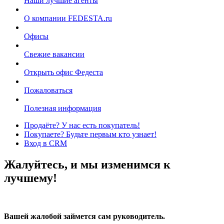
Наши лучшие агенты
О компании FEDESTA.ru
Офисы
Свежие вакансии
Открыть офис Федеста
Пожаловаться
Полезная информация
Продаёте? У нас есть покупатель!
Покупаете? Будьте первым кто узнает!
Вход в CRM
Жалуйтесь, и мы изменимся к
лучшему!
Вашей жалобой займется сам руководитель.